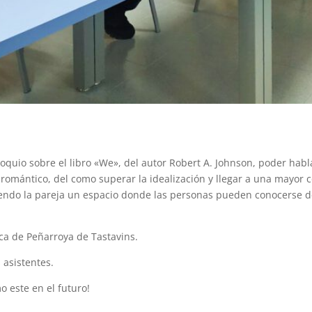
oquio sobre el libro «We», del autor Robert A. Johnson, poder habla
 romántico, del como superar la idealización y llegar a una mayor
do la pareja un espacio donde las personas pueden conocerse de 
eca de Peñarroya de Tastavins.
 asistentes.
 este en el futuro!