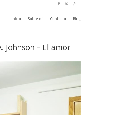
Inicio
Sobre mí
Contacto
Blog
A. Johnson – El amor