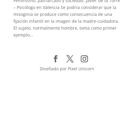
Feminismo, patriarcado y sociedad. Javier de la Torre
– Psicólogo en Valencia Se podría considerar que la
misoginia se produce como consecuencia de una
fijación infantil en la imagen de la madre-cuidadora.
El sujeto, normalmente hombre, toma como primer
ejemplo...
Diseñado por Pixel Unicorn