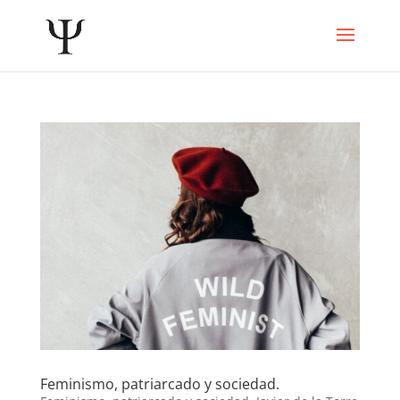
Feminismo, patriarcado y sociedad.