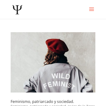
Feminismo, patriarcado y sociedad.